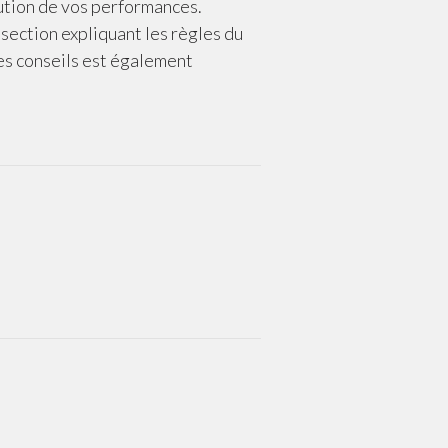
ution de vos performances.
section expliquant les règles du
es conseils est également