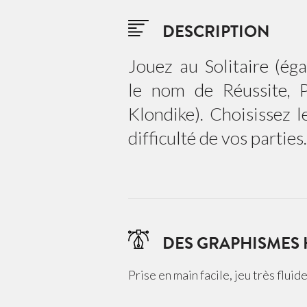
DESCRIPTION
Jouez au Solitaire (é
le nom de Réussite, 
Klondike). Choisissez l
difficulté de vos parties.
DES GRAPHISMES
Prise en main facile, jeu très flui