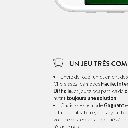
UN JEU TRÈS COM
Envie de jouer uniquement des 
Choisissez les modes
Facile, Inte
Difficile
, et jouez des parties de
d
ayant
toujours une solution
.
Choisissez le mode
Gagnant
e
difficulté aléatoire, mais ayant to
vous ne resterez pas bloqués à ch
n'existe pas !