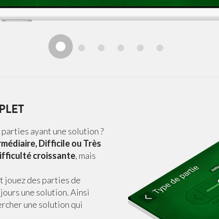
PLET
parties ayant une solution ?
rmédiaire, Difficile ou Très
ifficulté croissante
, mais
t jouez des parties de
ujours une solution. Ainsi
ercher une solution qui