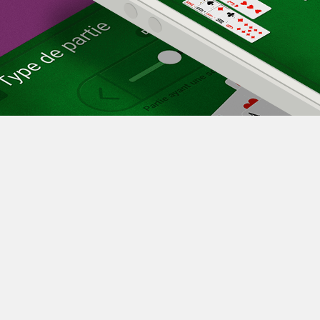
e Play