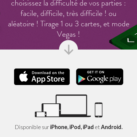
choisissez la difficulté de vos parties :
facile, difficile, très difficile ! ou
aléatoire ! Tirage 1 ou 3 cartes, et mode
Vegas !
Apple Store
Googl
Disponible sur
iPhone, iPod, iPad
et
Android.