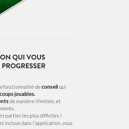
ION QUI VOUS
E PROGRESSER
a fonctionnalité de
conseil
qui
coups jouables.
ents
de manière illimitée, et
ements.
s parties les plus difficiles !
st incluse dans l'application, vous